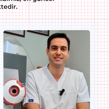
tedir.