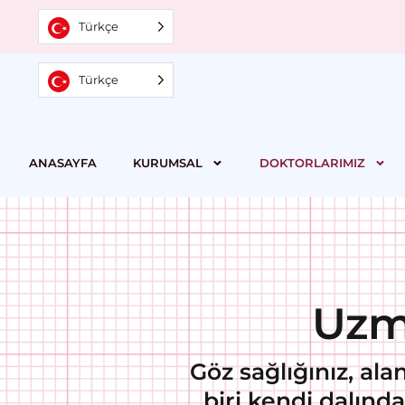
Türkçe
Türkçe
ANASAYFA
KURUMSAL
DOKTORLARIMIZ
Uzm
Göz sağlığınız, a
biri kendi dalınd