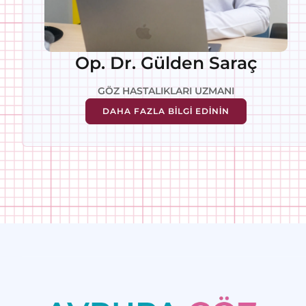
Op. Dr. Gülden Saraç
GÖZ HASTALIKLARI UZMANI
DAHA FAZLA BİLGİ EDİNİN