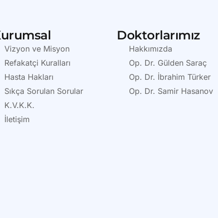
urumsal
Doktorlarımız
Vizyon ve Misyon
Hakkımızda
Refakatçi Kuralları
Op. Dr. Gülden Saraç
Hasta Hakları
Op. Dr. İbrahim Türker
Sıkça Sorulan Sorular
Op. Dr. Samir Hasanov
K.V.K.K.
İletişim