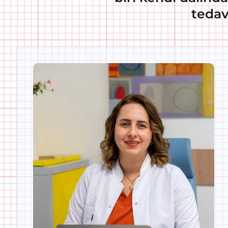
tedav