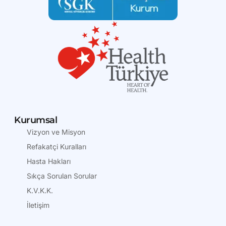
Kurumsal
Vizyon ve Misyon
Refakatçi Kuralları
Hasta Hakları
Sıkça Sorulan Sorular
K.V.K.K.
İletişim