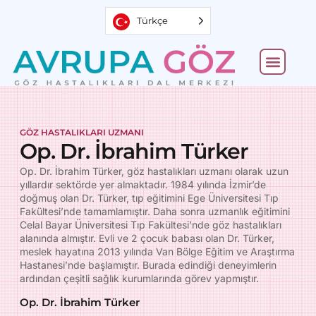
Türkçe
GÖZ HASTALIKLARI UZMANI
Op. Dr. İbrahim Türker
Op. Dr. İbrahim Türker, göz hastalıkları uzmanı olarak uzun
yıllardır sektörde yer almaktadır. 1984 yılında İzmir’de
doğmuş olan Dr. Türker, tıp eğitimini Ege Üniversitesi Tıp
Fakültesi’nde tamamlamıştır. Daha sonra uzmanlık eğitimini
Celal Bayar Üniversitesi Tıp Fakültesi’nde göz hastalıkları
alanında almıştır. Evli ve 2 çocuk babası olan Dr. Türker,
meslek hayatına 2013 yılında Van Bölge Eğitim ve Araştırma
Hastanesi’nde başlamıştır. Burada edindiği deneyimlerin
ardından çeşitli sağlık kurumlarında görev yapmıştır.
Op. Dr. İbrahim Türker