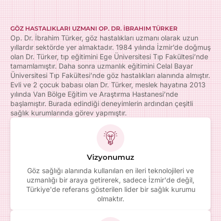
GÖZ HASTALIKLARI UZMANI OP. DR. İBRAHIM TÜRKER
Op. Dr. İbrahim Türker, göz hastalıkları uzmanı olarak uzun
yıllardır sektörde yer almaktadır. 1984 yılında İzmir’de doğmuş
olan Dr. Türker, tıp eğitimini Ege Üniversitesi Tıp Fakültesi’nde
tamamlamıştır. Daha sonra uzmanlık eğitimini Celal Bayar
Üniversitesi Tıp Fakültesi’nde göz hastalıkları alanında almıştır.
Evli ve 2 çocuk babası olan Dr. Türker, meslek hayatına 2013
yılında Van Bölge Eğitim ve Araştırma Hastanesi’nde
başlamıştır. Burada edindiği deneyimlerin ardından çeşitli
sağlık kurumlarında görev yapmıştır.
Vizyonumuz
Göz sağlığı alanında kullanılan en ileri teknolojileri ve
uzmanlığı bir araya getirerek, sadece İzmir'de değil,
Türkiye'de referans gösterilen lider bir sağlık kurumu
olmaktır.